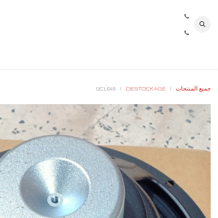
خطي للذهاب إلى المحتوى
جميع المنتجات
DESTOCKAGE
12CL648