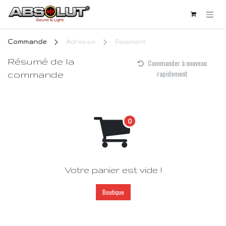
Se rendre au contenu
Commande
Adresse
Paiement
Résumé de la
Commander à nouveau
rapidement
commande
Votre panier est vide !
Boutique