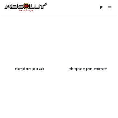
Se rendre au contenu
microphones pour voix
microphones pour instruments