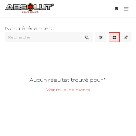
Se rendre au contenu
Nos références
Aucun résultat trouvé pour "
"
Voir tous les clients