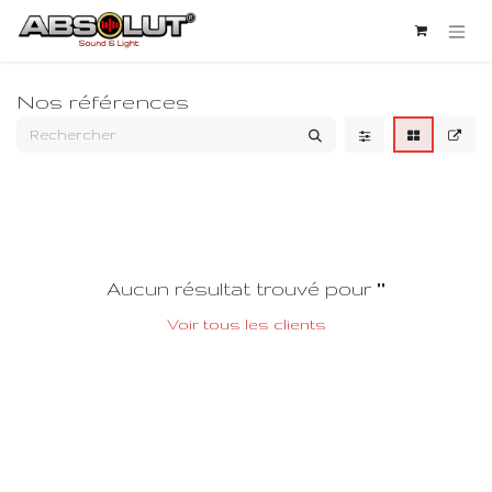
Se rendre au contenu
Nos références
Aucun résultat trouvé pour "
"
Voir tous les clients