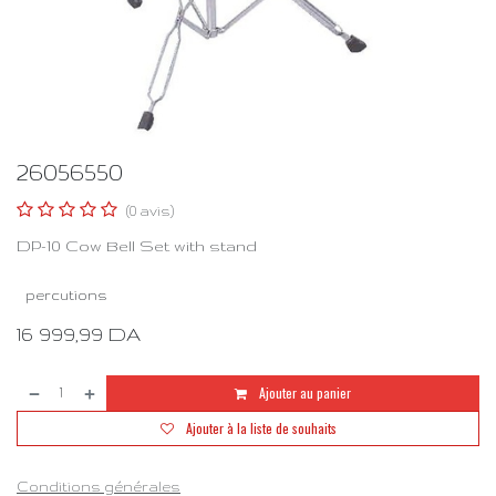
26056550
(0 avis)
DP-10 Cow Bell Set with stand
percutions
16 999,99
DA
Ajouter au panier
Ajouter à la liste de souhaits
Conditions générales