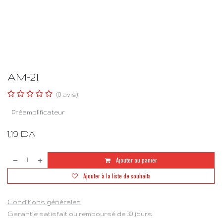
AM-21
(0 avis)
Préamplificateur
1,19
DA
Ajouter au panier
Ajouter à la liste de souhaits
Conditions générales
Garantie satisfait ou remboursé de 30 jours