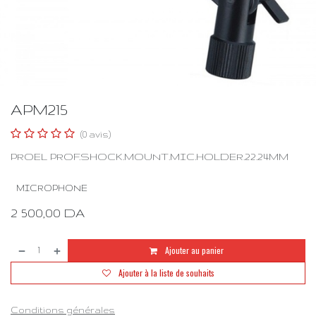
APM215
(0 avis)
PROEL PROF.SHOCK.MOUNT.MIC.HOLDER.22.24MM
MICROPHONE
2 500,00
DA
Ajouter au panier
Ajouter à la liste de souhaits
Conditions générales