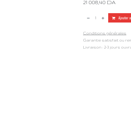
21 008,40
DA
Ajouter 
Conditions générales
Garantie satisfait ou re
Livraison : 2-3 jours ouv