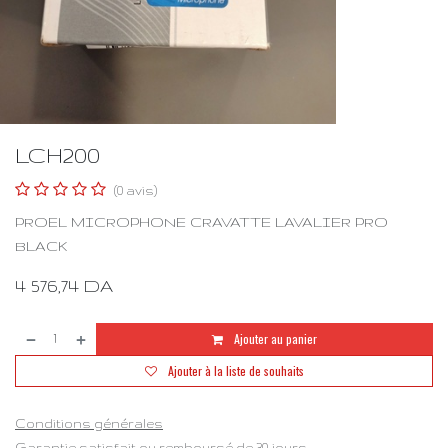
LCH200
(0 avis)
PROEL MICROPHONE CRAVATTE LAVALIER PRO
BLACK
4 576,74
DA
Ajouter au panier
Ajouter à la liste de souhaits
Conditions générales
Garantie satisfait ou remboursé de 30 jours