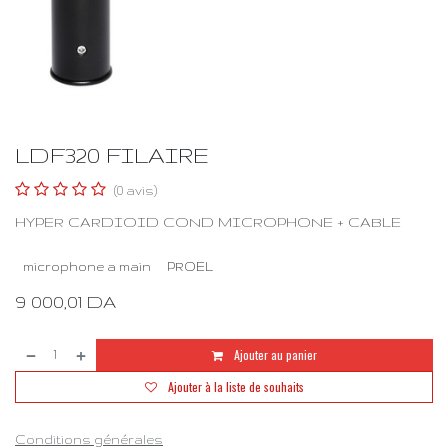
LDF320 FILAIRE
(0 avis)
HYPER CARDIOID COND MICROPHONE + CABLE
microphone a main
PROEL
9 000,01
DA
Ajouter au panier
Ajouter à la liste de souhaits
Conditions générales