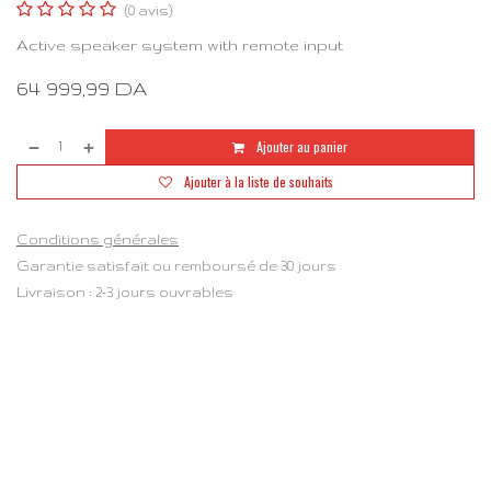
(0 avis)
Active speaker system with remote input
64 999,99
DA
Ajouter au panier
Ajouter à la liste de souhaits
Conditions générales
Garantie satisfait ou remboursé de 30 jours
Livraison : 2-3 jours ouvrables