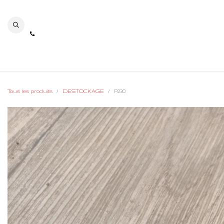
Se rendre au contenu
Tous les produits
DESTOCKAGE
P230