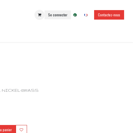
Se connecter
Contactez-nous
. NICKEL-BRASS
au panier