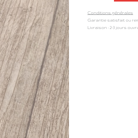
Conditions générales
Garantie satisfait ou re
Livraison : 2-3 jours ouv