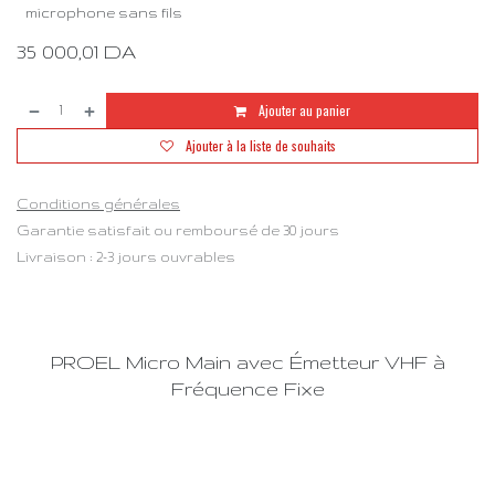
microphone sans fils
35 000,01
DA
Ajouter au panier
Ajouter à la liste de souhaits
Conditions générales
Garantie satisfait ou remboursé de 30 jours
Livraison : 2-3 jours ouvrables
PROEL Micro Main avec Émetteur VHF à
Fréquence Fixe