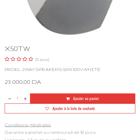
X50TW
(0 avis)
PROEL 2WAY.SPEAKERS.50W.100V.WHITE
23 000,00
DA
Ajouter au panier
Ajouter à la liste de souhaits
Conditions générales
Garantie satisfait ou remboursé de 30 jours
Livraison : 2-3 jours ouvrables